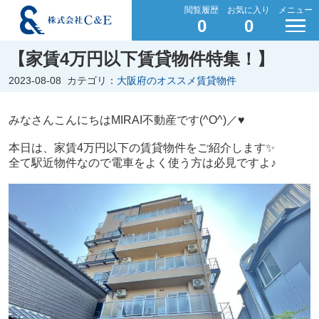
閲覧履歴
お気に入り
メニュー
0
0
【家賃4万円以下賃貸物件特集！】
2023-08-08
カテゴリ：
大阪府のオススメ賃貸物件
みなさんこんにちはMIRAI不動産です(^O^)／♥
本日は、家賃4万円以下の賃貸物件をご紹介します✨
全て駅近物件なので電車をよく使う方は必見ですよ♪