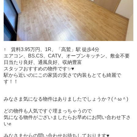
↑ 賃料3.95万円、1R、「高鷲」駅 徒歩4分
エアコン、BS.CS、CATV、オープンキッチン、敷金不要
日当たり良好、通風良好、収納豊富
スタッフおすすめの物件です✨♥
駅から近いのにこの家賃の安さで内装もとても綺麗で
す！！
みなさま気になる物件はありましたでしょうか？(＾ω＾)
どの物件も人気ですぐ埋まっちゃうので
気になる物件がございましたらお早めにお問い合わせ下さ
い✊
みなさまからの問い合わせお待ちしております♥