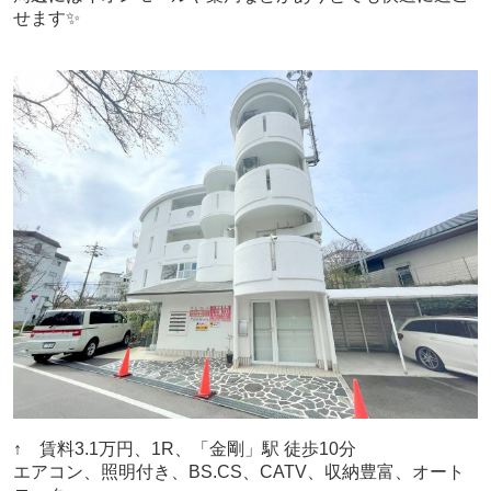
せます✨
↑ 賃料3.1万円、1R、「金剛」駅 徒歩10分
エアコン、照明付き、BS.CS、CATV、収納豊富、オート