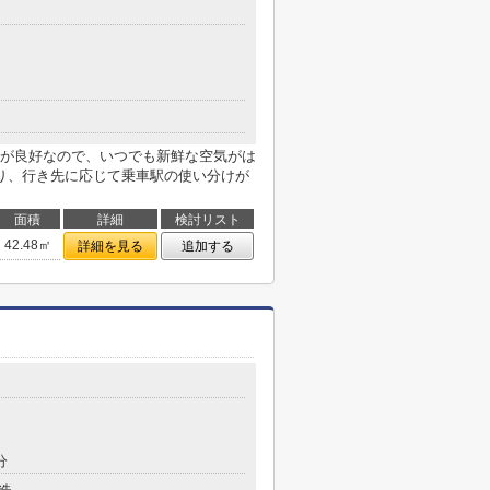
が良好なので、いつでも新鮮な空気がは
り、行き先に応じて乗車駅の使い分けが
面積
詳細
検討リスト
42.48㎡
詳細を見る
追加する
分