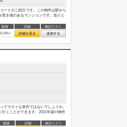
造
コートのご紹介です。この物件は駅から
み置き場のあるマンションです。造りと
面積
詳細
検討リスト
32.09㎡
詳細を見る
追加する
ってマストな条件ではないでしょうか。
行くことができます。2021年築の物件
面積
詳細
検討リスト