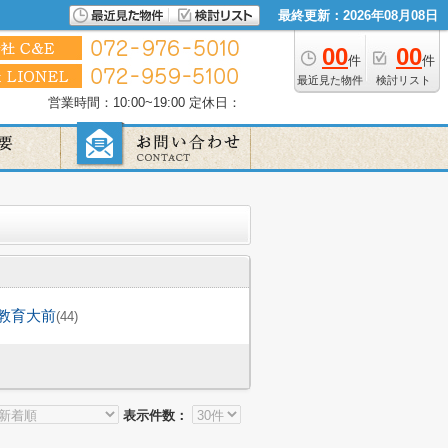
最終更新：2026年08月08日
00
00
件
件
最近見た物件
検討リスト
営業時間：10:00~19:00
定休日：
教育大前
(44)
表示件数：