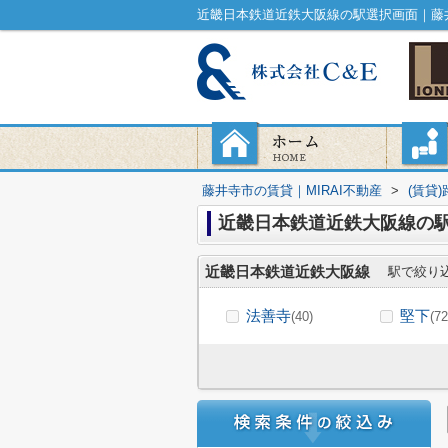
近畿日本鉄道近鉄大阪線の駅選択画面｜藤井
藤井寺市の賃貸｜MIRAI不動産
>
(賃貸
近畿日本鉄道近鉄大阪線の
近畿日本鉄道近鉄大阪線
駅で絞り
法善寺
堅下
(40)
(72