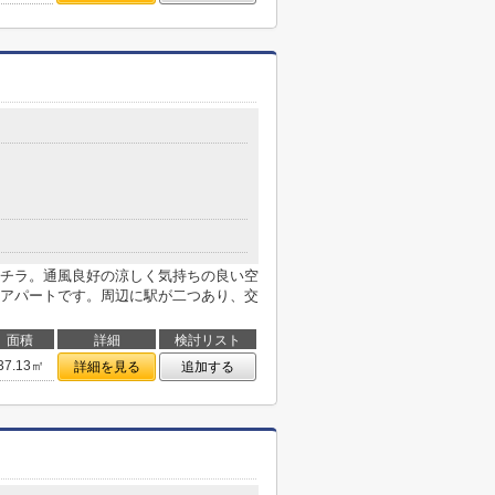
チラ。通風良好の涼しく気持ちの良い空
アパートです。周辺に駅が二つあり、交
面積
詳細
検討リスト
37.13㎡
詳細を見る
追加する