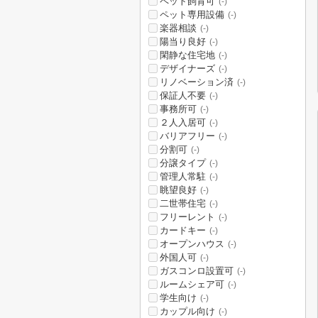
ペット飼育可
(-)
ペット専用設備
(-)
楽器相談
(-)
陽当り良好
(-)
閑静な住宅地
(-)
デザイナーズ
(-)
リノベーション済
(-)
保証人不要
(-)
事務所可
(-)
２人入居可
(-)
バリアフリー
(-)
分割可
(-)
分譲タイプ
(-)
管理人常駐
(-)
眺望良好
(-)
二世帯住宅
(-)
フリーレント
(-)
カードキー
(-)
オープンハウス
(-)
外国人可
(-)
ガスコンロ設置可
(-)
ルームシェア可
(-)
学生向け
(-)
カップル向け
(-)