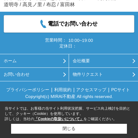
道明寺
/
高見ノ里
/
布忍
/
富田林
電話でお問い合わせ
営業時間：
10:00~19:00
定休日：
ホーム
会社概要
お問い合わせ
物件リクエスト
プライバシーポリシー
利用規約
アクセスマップ
PCサイト
Copyright(c) MIRAI不動産 All rights reserved.
当サイトでは、お客様の当サイト利用状況把握、サービス向上検討を目的と
して、クッキー（Cookie）を使用しています。
詳しくは、当社の
「Cookieの取扱いについて」
をご確認ください。
閉じる