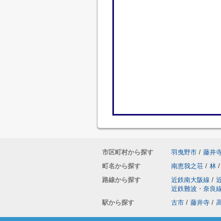
市区町村から探す
羽曳野市
/
藤井
町名から探す
南恵我之荘
/
林
/
路線から探す
近鉄南大阪線
/
近鉄難波・奈良
駅から探す
古市
/
藤井寺
/