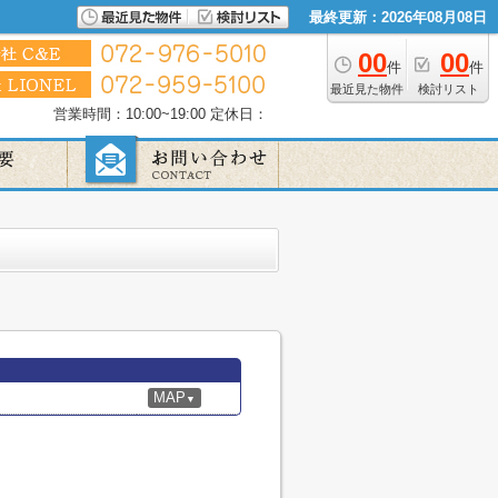
最終更新：2026年08月08日
00
00
件
件
最近見た物件
検討リスト
営業時間：10:00~19:00
定休日：
MAP
▼