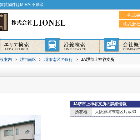
貸物件はMIRAI不動産
設案内
>
堺市南区
>
堺市南区の銀行
>
JA堺市上神谷支所
JA堺市上神谷支所の詳細情報
所在地
大阪府堺市南区片蔵30