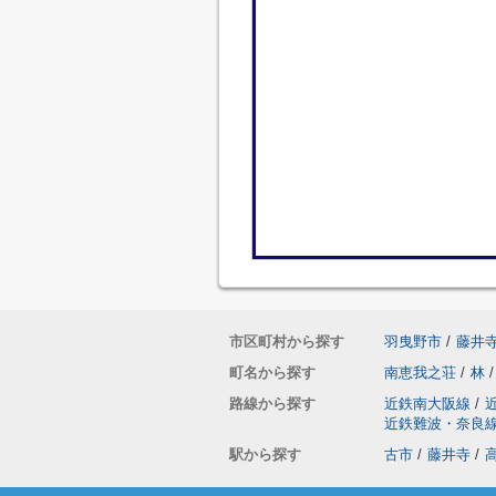
市区町村から探す
羽曳野市
/
藤井
町名から探す
南恵我之荘
/
林
/
路線から探す
近鉄南大阪線
/
近鉄難波・奈良
駅から探す
古市
/
藤井寺
/