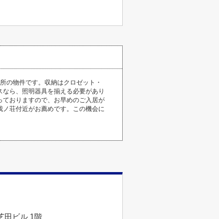
面所の物件です。収納はクロゼット・
スなら、照明器具を揃える必要があり
っておりますので、お早めのご入居が
我ノ荘付近がお薦めです。この機会に
芝田ビル 1階