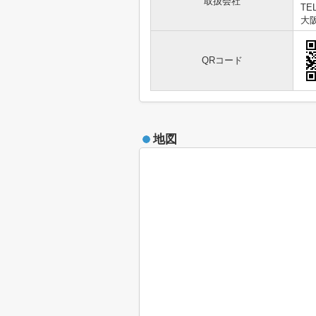
取扱会社
TEL
大阪
QRコード
地図