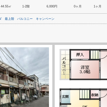
44.55㎡
1-2階
6,000円
0ヶ月
1ヶ月
ダ
最上階
バルコニー
キャンペーン