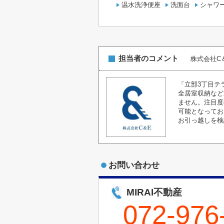
温水洗浄便座
洗面台
シャワ
担当者のコメント
株式会社
「立部3丁目テ
全居室収納など
ません。注目度
可能となってお
お引っ越しを検
お問い合わせ
MIRAI不動産
072-976