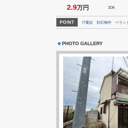
2.9
万円
3DK
POINT
IT重説
対応物件
ベラン
PHOTO GALLERY