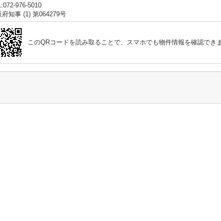
:072-976-5010
府知事 (1) 第064279号
このQRコードを読み取ることで、スマホでも物件情報を確認でき