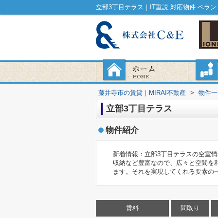
藤井寺市の賃貸｜MIRAI不動産
>
物件一
立部3丁目テラス
物件紹介
新着情報：立部3丁目テラスの空室
収納など豊富なので、広々と空間を
ます。それを実現してくれる要素の
賃料
間取り