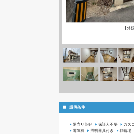
【外
設備条件
陽当り良好
保証人不要
ガス
電気有
照明器具付き
駐輪場