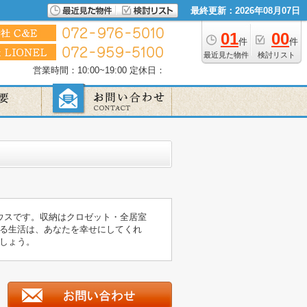
最終更新：2026年08月07日
01
00
件
件
最近見た物件
検討リスト
営業時間：10:00~19:00
定休日：
ウスです。収納はクロゼット・全居室
る生活は、あなたを幸せにしてくれ
しょう。