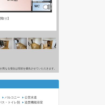
間取り】
が異なる場合は現状を優先させていただきます。
バルコニー
公営水道
バス・トイレ別
追焚機能浴室