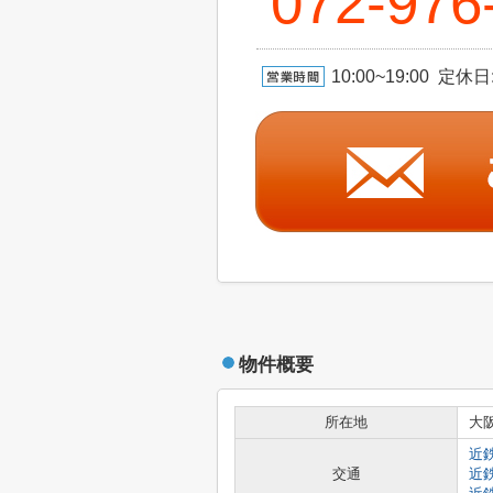
072-976
10:00~19:00 定休日:
物件概要
所在地
大
近
交通
近