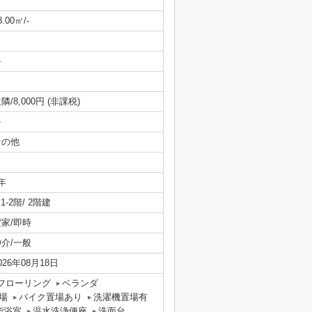
8.00㎡/-
-
隣/8,000円 (非課税)
-
その他
年
/ 1-2階/ 2階建
空家/即時
仲介/一般
026年08月18日
フローリング
ベランダ
場
バイク置場あり
洗濯機置場有
能浴室
温水洗浄便座
洗面台