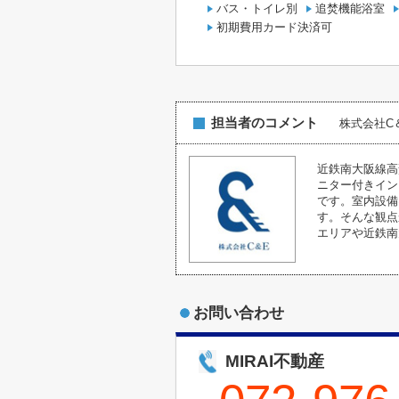
バス・トイレ別
追焚機能浴室
初期費用カード決済可
担当者のコメント
株式会社
近鉄南大阪線高
ニター付きイン
です。室内設備
す。そんな観点
エリアや近鉄南
お問い合わせ
MIRAI不動産