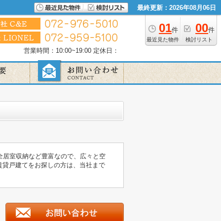
最終更新：2026年08月06日
01
00
件
件
最近見た物件
検討リスト
営業時間：10:00~19:00
定休日：
全居室収納など豊富なので、広々と空
賃貸戸建てをお探しの方は、当社まで