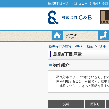
藤井寺市の賃貸｜MIRAI不動産
>
物件一
島泉8丁目戸建
物件紹介
羽曳野市エリアでの住まいなら、住
間を利用することも可能です。駐車
ご連絡ください。きっと素敵な住ま
賃料
間取り