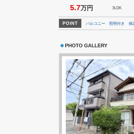
5.7
万円
3LDK
POINT
バルコニー
照明付き
保
PHOTO GALLERY