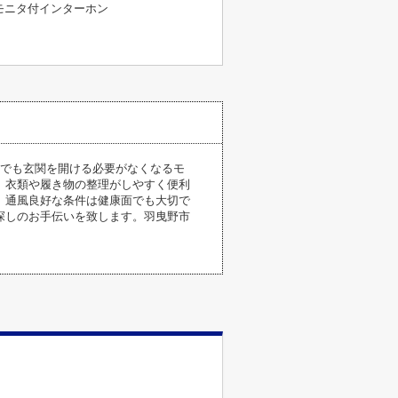
モニタ付インターホン
時でも玄関を開ける必要がなくなるモ
、衣類や履き物の整理がしやすく便利
。通風良好な条件は健康面でも大切で
探しのお手伝いを致します。羽曳野市