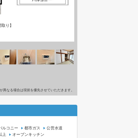
間取り】
が異なる場合は現状を優先させていただきます。
バルコニー
都市ガス
公営水道
以上
オープンキッチン