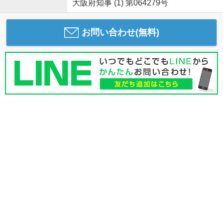
大阪府知事 (1) 第064279号
お問い合わせ(無料)