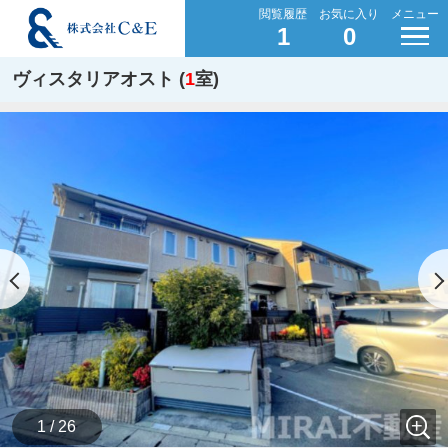
閲覧履歴
お気に入り
メニュー
1
0
ヴィスタリアオスト (
1
室)
1 / 26