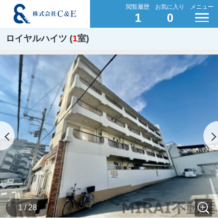
閲覧履歴
お気に入り
メニュー
1
0
ロイヤルハイツ (
1
室)
1 / 28