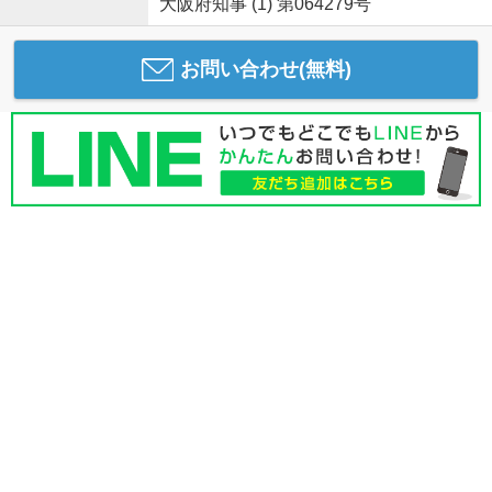
大阪府知事 (1) 第064279号
お問い合わせ(無料)