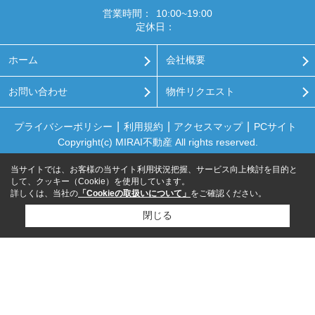
営業時間：
10:00~19:00
定休日：
ホーム
会社概要
お問い合わせ
物件リクエスト
プライバシーポリシー
利用規約
アクセスマップ
PCサイト
Copyright(c) MIRAI不動産 All rights reserved.
当サイトでは、お客様の当サイト利用状況把握、サービス向上検討を目的と
して、クッキー（Cookie）を使用しています。
詳しくは、当社の
「Cookieの取扱いについて」
をご確認ください。
閉じる