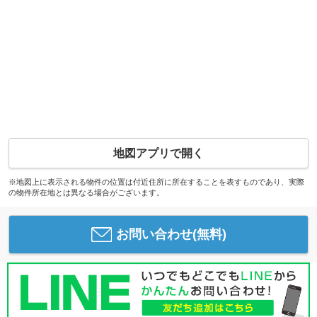
地図アプリで開く
※地図上に表示される物件の位置は付近住所に所在することを表すものであり、実際
の物件所在地とは異なる場合がございます。
お問い合わせ(無料)