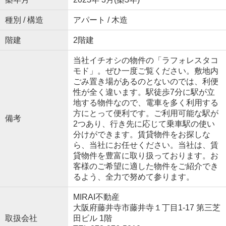
種別 / 構造
アパート / 木造
階建
2階建
当社イチオシの物件の「ラフォレスタコ
モド」。ぜひ一度ご覧ください。敷地内
ごみ置き場があるのとないのでは、利便
性が全く違います。駅徒歩7分に駅が立
地する物件なので、電車を多く利用する
方にとって便利です。ご利用可能な駅が
備考
2つあり、行き先に応じて乗車駅の使い
分けができます。賃貸物件をお探しな
ら、当社にお任せください。当社は、賃
貸物件を豊富に取り扱っております。お
客様のご希望に適した物件をご紹介でき
るよう、全力で努めて参ります。
MIRAI不動産
大阪府藤井寺市藤井寺１丁目1-17 第三芝
取扱会社
田ビル 1階