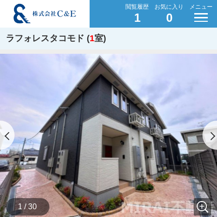
閲覧履歴
お気に入り
メニュー
1
0
ラフォレスタコモド (
1
室)
1 / 30