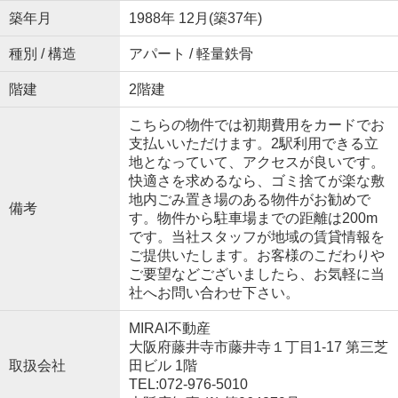
築年月
1988年 12月(築37年)
種別 / 構造
アパート / 軽量鉄骨
階建
2階建
こちらの物件では初期費用をカードでお
支払いいただけます。2駅利用できる立
地となっていて、アクセスが良いです。
快適さを求めるなら、ゴミ捨てが楽な敷
地内ごみ置き場のある物件がお勧めで
備考
す。物件から駐車場までの距離は200m
です。当社スタッフが地域の賃貸情報を
ご提供いたします。お客様のこだわりや
ご要望などございましたら、お気軽に当
社へお問い合わせ下さい。
MIRAI不動産
大阪府藤井寺市藤井寺１丁目1-17 第三芝
取扱会社
田ビル 1階
TEL:072-976-5010