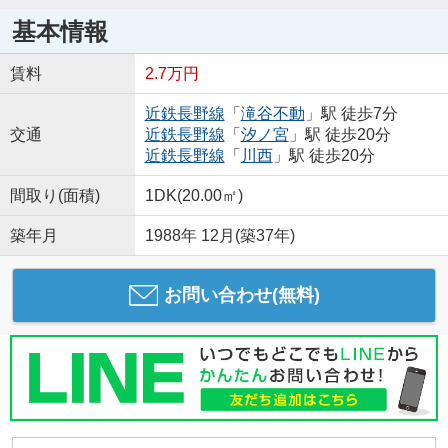
基本情報
賃料
2.7万円
近鉄長野線
「
滝谷不動
」駅 徒歩7分
交通
近鉄長野線
「
汐ノ宮
」駅 徒歩20分
近鉄長野線
「
川西
」駅 徒歩20分
間取り(面積)
1DK(20.00㎡)
築年月
1988年 12月(築37年)
お問い合わせ(無料)