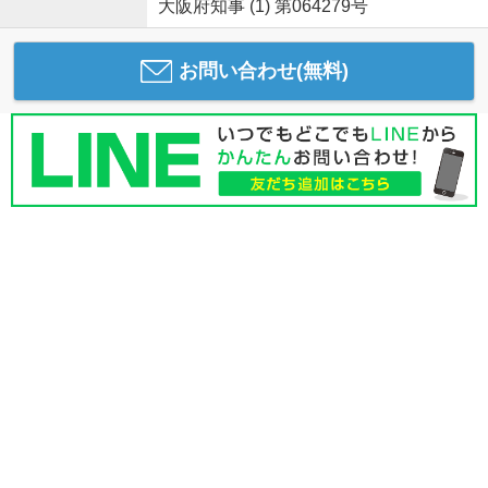
大阪府知事 (1) 第064279号
お問い合わせ(無料)