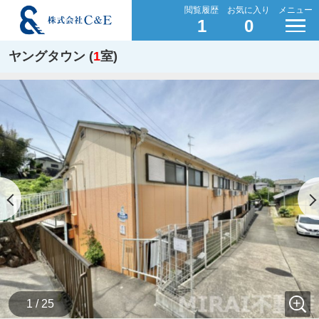
閲覧履歴
お気に入り
メニュー
1
0
ヤングタウン (
1
室)
1 / 25