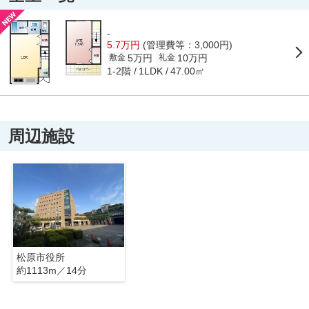
-
5.7万円
(管理費等：3,000円)
5万円
10万円
敷金
礼金
1-2階
47.00㎡
1LDK
周辺施設
松原市役所
約1113m／14分