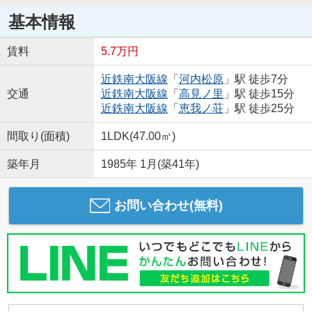
基本情報
賃料
5.7万円
近鉄南大阪線
「
河内松原
」駅 徒歩7分
交通
近鉄南大阪線
「
高見ノ里
」駅 徒歩15分
近鉄南大阪線
「
恵我ノ荘
」駅 徒歩25分
間取り(面積)
1LDK(47.00㎡)
築年月
1985年 1月(築41年)
お問い合わせ(無料)