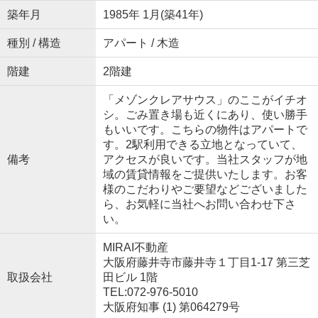
築年月
1985年 1月(築41年)
種別 / 構造
アパート / 木造
階建
2階建
「メゾンクレアサウス」のここがイチオ
シ。ごみ置き場も近くにあり、使い勝手
もいいです。こちらの物件はアパートで
す。2駅利用できる立地となっていて、
備考
アクセスが良いです。当社スタッフが地
域の賃貸情報をご提供いたします。お客
様のこだわりやご要望などございました
ら、お気軽に当社へお問い合わせ下さ
い。
MIRAI不動産
大阪府藤井寺市藤井寺１丁目1-17 第三芝
取扱会社
田ビル 1階
TEL:072-976-5010
大阪府知事 (1) 第064279号