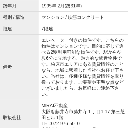
築年月
1995年 2月(築31年)
種別 / 構造
マンション / 鉄筋コンクリート
階建
7階建
エレベーター付きの物件です。こちらの
物件はマンションです。目的に応じて選
べる2駅利用可能な物件です。駅から徒
歩6分に立地する、魅力的な駅近物件で
す。柏原市エリアにある賃貸情報のこと
備考
なら、地域に密着した当社へお任せ下さ
い。当社は、多種多様な賃貸情報を取り
扱っております。ご要望や不明な点など
ございましたら、お気軽にご連絡下さ
い。
MIRAI不動産
大阪府藤井寺市藤井寺１丁目1-17 第三芝
取扱会社
田ビル 1階
TEL:072-976-5010