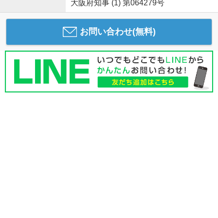
大阪府知事 (1) 第064279号
お問い合わせ(無料)