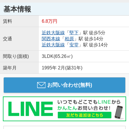
基本情報
賃料
6.8万円
近鉄大阪線
「
堅下
」駅 徒歩5分
交通
関西本線
「
柏原
」駅 徒歩14分
近鉄大阪線
「
安堂
」駅 徒歩14分
間取り(面積)
3LDK(65.26㎡)
築年月
1995年 2月(築31年)
お問い合わせ(無料)