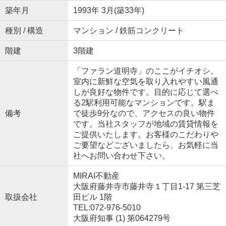
築年月
1993年 3月(築33年)
種別 / 構造
マンション / 鉄筋コンクリート
階建
3階建
「ファラン道明寺」のここがイチオシ。
室内に新鮮な空気を取り入れやすい風通
しが良好な物件です。目的に応じて選べ
る2駅利用可能なマンションです。駅ま
備考
で徒歩9分なので、アクセスの良い物件
です。当社スタッフが地域の賃貸情報を
ご提供いたします。お客様のこだわりや
ご要望などございましたら、お気軽に当
社へお問い合わせ下さい。
MIRAI不動産
大阪府藤井寺市藤井寺１丁目1-17 第三芝
取扱会社
田ビル 1階
TEL:072-976-5010
大阪府知事 (1) 第064279号