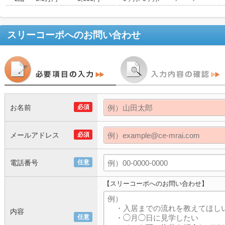
スリーコーポ
へのお問い合わせ
お名前
必須
メールアドレス
必須
電話番号
任意
【スリーコーポへのお問い合わせ】
内容
任意