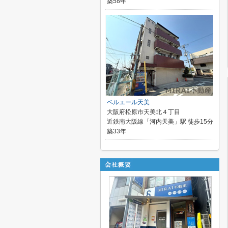
築58年
ベルエール天美
大阪府松原市天美北４丁目
近鉄南大阪線「河内天美」駅 徒歩15分
築33年