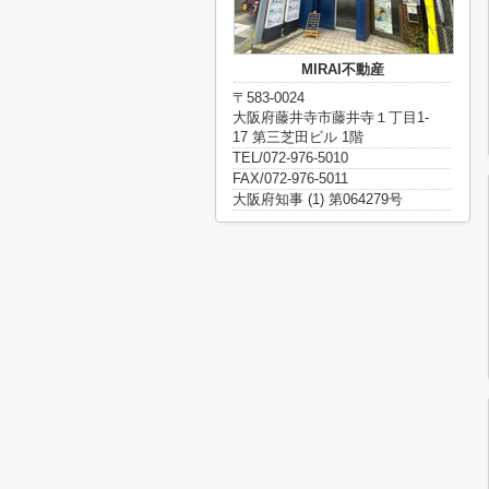
MIRAI不動産
〒583-0024
大阪府藤井寺市藤井寺１丁目1-
17 第三芝田ビル 1階
TEL/072-976-5010
FAX/072-976-5011
大阪府知事 (1) 第064279号