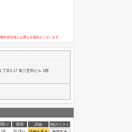
の物件所在地とは異なる場合がございます。
目1-17 第三芝田ビル 1階
間取り
面積
詳細
検討リスト
1R
20.00㎡
詳細を見る
追加する