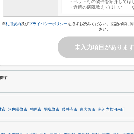
※
利用規約
及び
プライバシーポリシー
を必ずお読みください。左記内容に同
さい。
未入力項目がありま
探す
林市
河内長野市
柏原市
羽曳野市
藤井寺市
東大阪市
南河内郡河南町