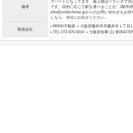
アパートになってます。最上階はベランダで洗
備考
です。目的に応じて駅を選べることが、2駅利
info@smilechintai.jpからのお問い合
しなら、当社にお任せください。
MIRAI不動産
大阪府藤井寺市藤井寺１丁目1-1
取扱会社
TEL:072-976-5010
大阪府知事 (1) 第064279