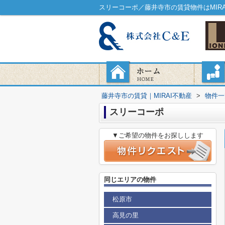
スリーコーポ／藤井寺市の賃貸物件はMIRA
藤井寺市の賃貸｜MIRAI不動産
>
物件一
スリーコーポ
▼ご希望の物件をお探しします
同じエリアの物件
松原市
高見の里