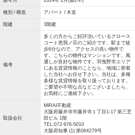
築年月
2024年 2月(築2年)
種別 / 構造
アパート / 木造
階建
3階建
多くの方からご好評頂いているグロース
コート恵我ノ荘のご紹介です。駅まで徒
歩6分なので、アクセスの良い物件で
す。こちらの物件はマンションです。風
通しが良好な物件です。羽曳野市エリア
備考
にある賃貸情報のことなら、地域に密着
した当社へお任せ下さい。当社は、多種
多様な賃貸情報を取り扱っております。
ご要望や不明な点などございましたら、
お気軽にご連絡下さい。
MIRAI不動産
大阪府藤井寺市藤井寺１丁目1-17 第三芝
取扱会社
田ビル 1階
TEL:072-976-5010
大阪府知事 (1) 第064279号