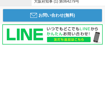
大阪府知事 (1) 第064279号
お問い合わせ(無料)