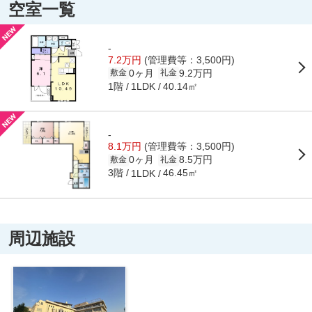
空室一覧
-
7.2万円
(管理費等：3,500円)
0ヶ月
9.2万円
敷金
礼金
1階
40.14㎡
1LDK
-
8.1万円
(管理費等：3,500円)
0ヶ月
8.5万円
敷金
礼金
3階
46.45㎡
1LDK
周辺施設