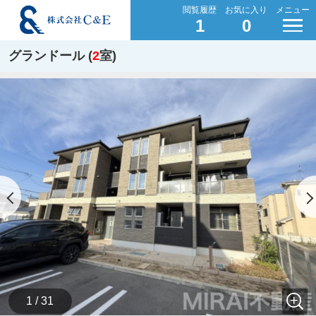
閲覧履歴
お気に入り
メニュー
1
0
グランドール (
2
室)
1 / 31