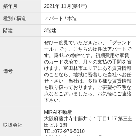
築年月
2021年 11月(築4年)
種別 / 構造
アパート / 木造
階建
3階建
ぜひ一度見ていただきたい、「グランド
ール」です。こちらの物件はアパートで
す。築4年の物件です。初期費用や家賃
のカード決済で、月々の支払の手間を省
けます。富田林市エリアにある賃貸情報
備考
のことなら、地域に密着した当社へお任
せ下さい。当社は、多種多様な賃貸情報
を取り扱っております。ご要望や不明な
点などございましたら、お気軽にご連絡
下さい。
MIRAI不動産
大阪府藤井寺市藤井寺１丁目1-17 第三芝
取扱会社
田ビル 1階
TEL:072-976-5010