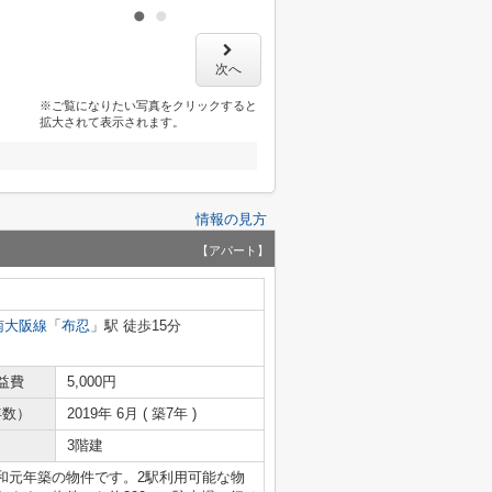
次へ
※ご覧になりたい写真をクリックすると
拡大されて表示されます。
情報の見方
【アパート】
南大阪線
「
布忍
」駅 徒歩15分
益費
5,000円
年数）
2019年 6月 ( 築7年 )
3階建
和元年築の物件です。2駅利用可能な物