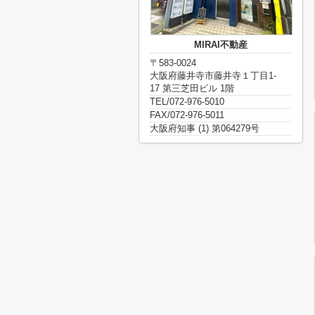
MIRAI不動産
〒583-0024
大阪府藤井寺市藤井寺１丁目1-
17 第三芝田ビル 1階
TEL/072-976-5010
FAX/072-976-5011
大阪府知事 (1) 第064279号