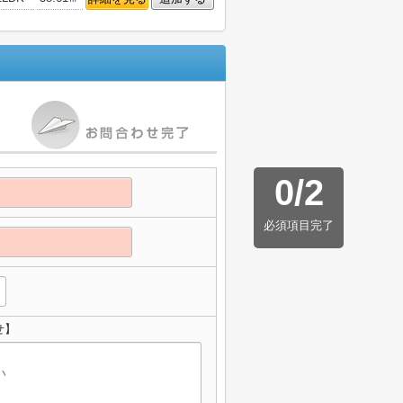
0
/
2
必須項目完了
せ】