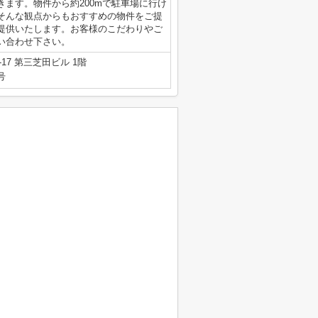
ます。物件から約200mで駐車場に行け
そんな観点からもおすすめの物件をご提
提供いたします。お客様のこだわりやご
い合わせ下さい。
7 第三芝田ビル 1階
号