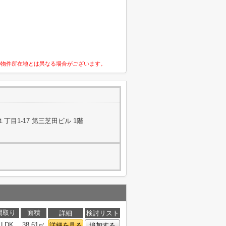
の物件所在地とは異なる場合がございます。
目1-17 第三芝田ビル 1階
間取り
面積
詳細
検討リスト
1LDK
38.61㎡
詳細を見る
追加する