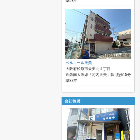
築58年
ベルエール天美
大阪府松原市天美北４丁目
近鉄南大阪線「河内天美」駅 徒歩15分
築33年