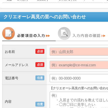
クリエオーレ高見の里
へのお問い合わせ
お名前
必須
メールアドレス
必須
電話番号
任意
【クリエオーレ高見の里へのお問い合わ
内容
任意