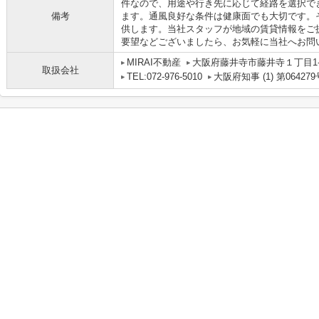
件なので、用途や行き先に応じて経路を選択でき
備考
ます。通風良好な条件は健康面でも大切です。
供します。当社スタッフが地域の賃貸情報をご
要望などございましたら、お気軽に当社へお問
MIRAI不動産
大阪府藤井寺市藤井寺１丁目1-1
取扱会社
TEL:072-976-5010
大阪府知事 (1) 第064279