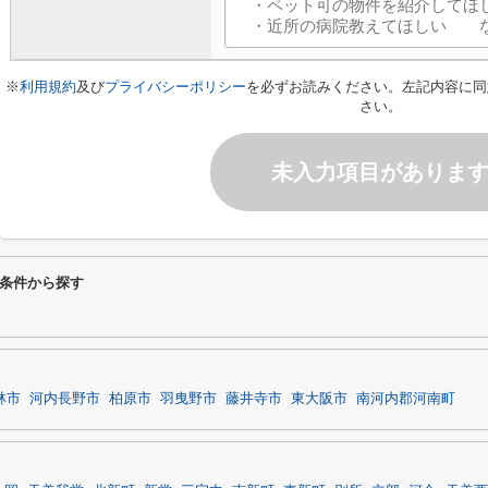
※
利用規約
及び
プライバシーポリシー
を必ずお読みください。左記内容に同
さい。
未入力項目がありま
条件から探す
林市
河内長野市
柏原市
羽曳野市
藤井寺市
東大阪市
南河内郡河南町