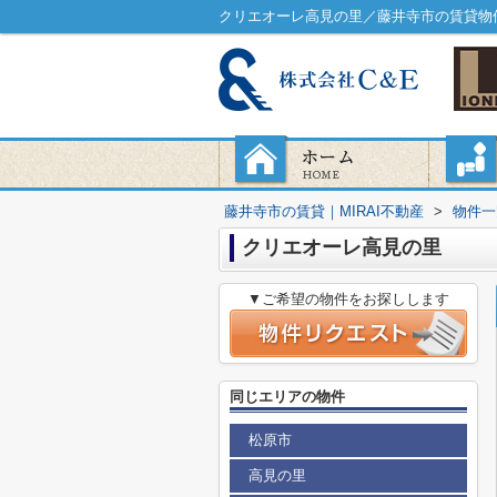
クリエオーレ高見の里／藤井寺市の賃貸物件
藤井寺市の賃貸｜MIRAI不動産
>
物件一
クリエオーレ高見の里
▼ご希望の物件をお探しします
同じエリアの物件
松原市
高見の里