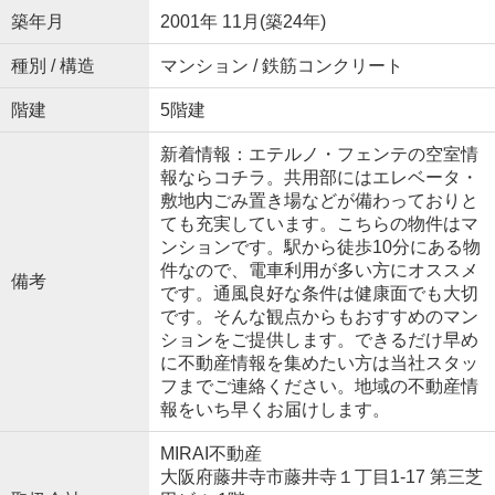
築年月
2001年 11月(築24年)
種別 / 構造
マンション / 鉄筋コンクリート
階建
5階建
新着情報：エテルノ・フェンテの空室情
報ならコチラ。共用部にはエレベータ・
敷地内ごみ置き場などが備わっておりと
ても充実しています。こちらの物件はマ
ンションです。駅から徒歩10分にある物
件なので、電車利用が多い方にオススメ
備考
です。通風良好な条件は健康面でも大切
です。そんな観点からもおすすめのマン
ションをご提供します。できるだけ早め
に不動産情報を集めたい方は当社スタッ
フまでご連絡ください。地域の不動産情
報をいち早くお届けします。
MIRAI不動産
大阪府藤井寺市藤井寺１丁目1-17 第三芝