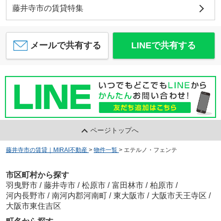
藤井寺市の賃貸特集
メールで共有する
LINEで共有する
ページトップへ
藤井寺市の賃貸｜MIRAI不動産
>
物件一覧
>
エテルノ・フェンテ
市区町村から探す
羽曳野市
/
藤井寺市
/
松原市
/
富田林市
/
柏原市
/
河内長野市
/
南河内郡河南町
/
東大阪市
/
大阪市天王寺区
/
大阪市東住吉区