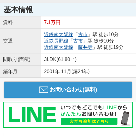
基本情報
賃料
7.1万円
近鉄南大阪線
「
古市
」駅 徒歩10分
交通
近鉄長野線
「
古市
」駅 徒歩10分
近鉄南大阪線
「
藤井寺
」駅 徒歩19分
間取り(面積)
3LDK(61.80㎡)
築年月
2001年 11月(築24年)
お問い合わせ(無料)