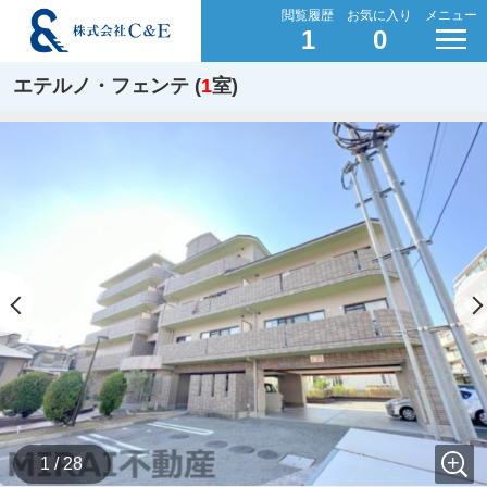
閲覧履歴
お気に入り
メニュー
1
0
エテルノ・フェンテ (
1
室)
1 / 28