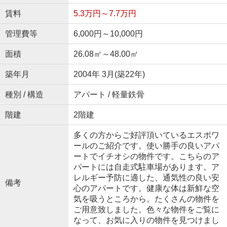
賃料
5.3万円～7.7万円
管理費等
6,000円～10,000円
面積
26.08㎡～48.00㎡
築年月
2004年 3月(築22年)
種別 / 構造
アパート / 軽量鉄骨
階建
2階建
多くの方からご好評頂いているエスポワ
ールのご紹介です。使い勝手の良いアパ
ートでイチオシの物件です。こちらのア
パートには自走式駐車場があります。ア
レルギー予防に適した、通気性の良い安
備考
心のアパートです。健康な体は新鮮な空
気を吸うところから。たくさんの物件を
ご用意致しました。色々な物件をご覧に
なって、お気に入りの物件を見つけまし