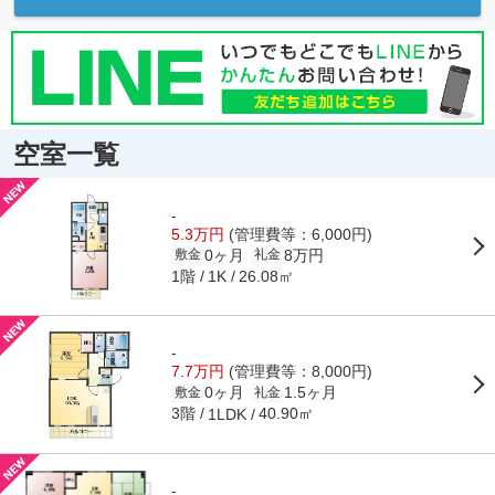
空室一覧
-
5.3万円
(管理費等：6,000円)
0ヶ月
8万円
敷金
礼金
1階
26.08㎡
1K
-
7.7万円
(管理費等：8,000円)
0ヶ月
1.5ヶ月
敷金
礼金
3階
40.90㎡
1LDK
-