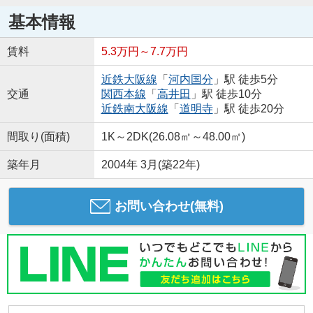
基本情報
賃料
5.3万円～7.7万円
近鉄大阪線
「
河内国分
」駅 徒歩5分
交通
関西本線
「
高井田
」駅 徒歩10分
近鉄南大阪線
「
道明寺
」駅 徒歩20分
間取り(面積)
1K～2DK(26.08㎡～48.00㎡)
築年月
2004年 3月(築22年)
お問い合わせ(無料)