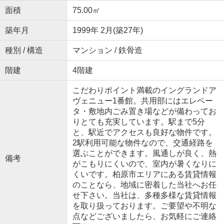
面積
75.00㎡
築年月
1999年 2月(築27年)
種別 / 構造
マンション / 鉄骨造
階建
4階建
こだわりポイント満載のイングランドア
ヴェニュー1番館。共用部にはエレベー
タ・敷地内ごみ置き場などが備わってお
りとても充実しています。駅まで5分
と、駅近でアクセスも良好な物件です。
2駅利用可能な物件なので、交通経路を
選ぶことができます。風通しが良く、熱
備考
がこもりにくいので、室内が暑くなりに
くいです。柏原市エリアにある賃貸情報
のことなら、地域に密着した当社へお任
せ下さい。当社は、多種多様な賃貸情報
を取り扱っております。ご要望や不明な
点などございましたら、お気軽にご連絡