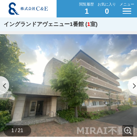
閲覧履歴
お気に入り
メニュー
1
0
イングランドアヴェニュー1番館 (
1
室)
1 / 21