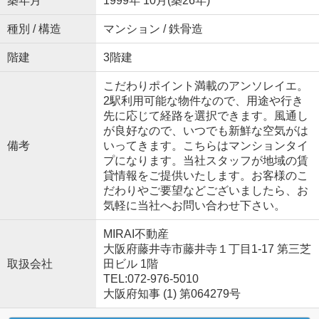
築年月
1999年 10月(築26年)
種別 / 構造
マンション / 鉄骨造
階建
3階建
こだわりポイント満載のアンソレイエ。
2駅利用可能な物件なので、用途や行き
先に応じて経路を選択できます。風通し
が良好なので、いつでも新鮮な空気がは
備考
いってきます。こちらはマンションタイ
プになります。当社スタッフが地域の賃
貸情報をご提供いたします。お客様のこ
だわりやご要望などございましたら、お
気軽に当社へお問い合わせ下さい。
MIRAI不動産
大阪府藤井寺市藤井寺１丁目1-17 第三芝
取扱会社
田ビル 1階
TEL:072-976-5010
大阪府知事 (1) 第064279号