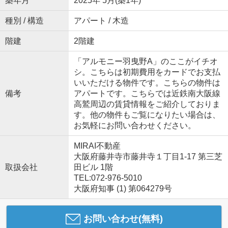
築年月
2025年 5月(築1年)
種別 / 構造
アパート / 木造
階建
2階建
「アルモニー羽曳野A」のここがイチオ
シ。こちらは初期費用をカードでお支払
いいただける物件です。こちらの物件は
備考
アパートです。こちらでは近鉄南大阪線
高鷲周辺の賃貸情報をご紹介しておりま
す。他の物件もご覧になりたい場合は、
お気軽にお問い合わせください。
MIRAI不動産
大阪府藤井寺市藤井寺１丁目1-17 第三芝
取扱会社
田ビル 1階
TEL:072-976-5010
大阪府知事 (1) 第064279号
お問い合わせ(無料)