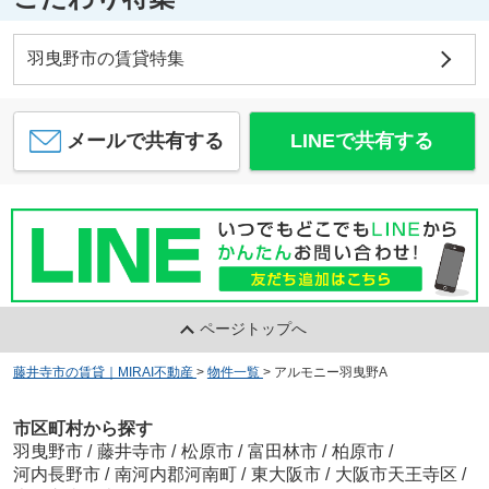
羽曳野市の賃貸特集
メールで共有する
LINEで共有する
ページトップへ
藤井寺市の賃貸｜MIRAI不動産
>
物件一覧
>
アルモニー羽曳野A
市区町村から探す
羽曳野市
/
藤井寺市
/
松原市
/
富田林市
/
柏原市
/
河内長野市
/
南河内郡河南町
/
東大阪市
/
大阪市天王寺区
/