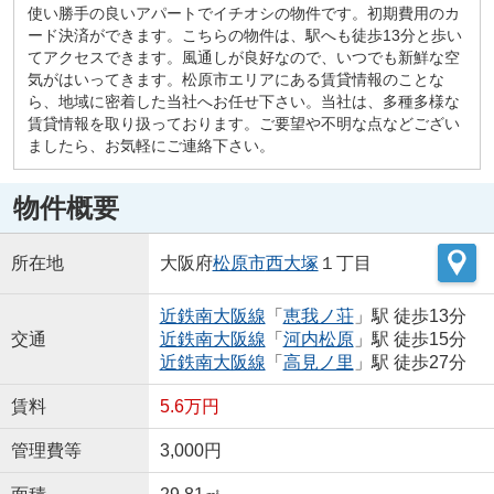
使い勝手の良いアパートでイチオシの物件です。初期費用のカ
ード決済ができます。こちらの物件は、駅へも徒歩13分と歩い
てアクセスできます。風通しが良好なので、いつでも新鮮な空
気がはいってきます。松原市エリアにある賃貸情報のことな
ら、地域に密着した当社へお任せ下さい。当社は、多種多様な
賃貸情報を取り扱っております。ご要望や不明な点などござい
ましたら、お気軽にご連絡下さい。
物件概要
所在地
大阪府
松原市
西大塚
１丁目
近鉄南大阪線
「
恵我ノ荘
」駅 徒歩13分
交通
近鉄南大阪線
「
河内松原
」駅 徒歩15分
近鉄南大阪線
「
高見ノ里
」駅 徒歩27分
賃料
5.6万円
管理費等
3,000円