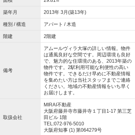
面積
29.81㎡
築年月
2013年 3月(築13年)
種別 / 構造
アパート / 木造
階建
2階建
アムールヴィラ大塚の詳しい情報。物件
は通風良好な空間です。周辺環境も良好
で、魅力的な住環境のある、2013年築の
物件です。2駅利用可能な利便性の高い
備考
物件です。できるだけ早めに不動産情報
を集めたい方は当社スタッフまでご連絡
ください。地域の不動産情報をいち早く
お届けします。
MIRAI不動産
大阪府藤井寺市藤井寺１丁目1-17 第三芝
取扱会社
田ビル 1階
TEL:072-976-5010
大阪府知事 (1) 第064279号