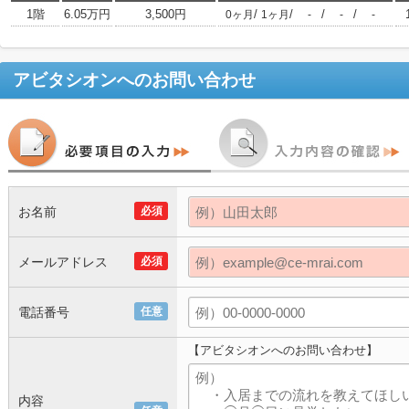
1階
6.05万円
3,500円
/
/
/
/
0ヶ月
1ヶ月
-
-
-
アビタシオン
へのお問い合わせ
お名前
必須
メールアドレス
必須
電話番号
任意
【アビタシオンへのお問い合わせ】
内容