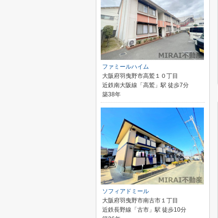
ファミールハイム
大阪府羽曳野市高鷲１０丁目
近鉄南大阪線「高鷲」駅 徒歩7分
築38年
ソフィアドミール
大阪府羽曳野市南古市１丁目
近鉄長野線「古市」駅 徒歩10分