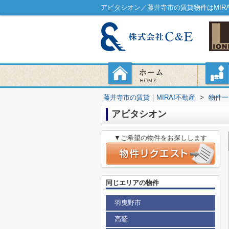
アビタシオン／藤井寺市の賃貸物件はMIRA
藤井寺市の賃貸｜MIRAI不動産
>
物件一
アビタシオン
▼ご希望の物件をお探しします
同じエリアの物件
羽曳野市
高鷲