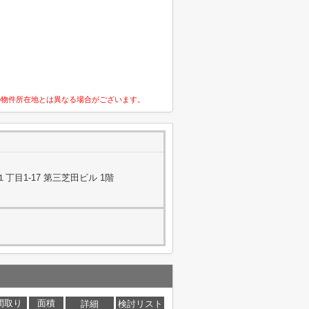
の物件所在地とは異なる場合がございます。
目1-17 第三芝田ビル 1階
間取り
面積
詳細
検討リスト