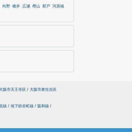
向野
碓井
広瀬
樫山
郡戸
河原城
大阪市天王寺区
/
大阪市東住吉区
筋線
/
地下鉄谷町線
/
阪和線
/