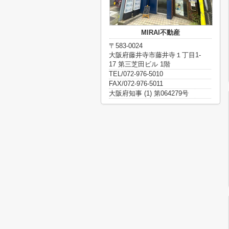
MIRAI不動産
〒583-0024
大阪府藤井寺市藤井寺１丁目1-
17 第三芝田ビル 1階
TEL/072-976-5010
FAX/072-976-5011
大阪府知事 (1) 第064279号