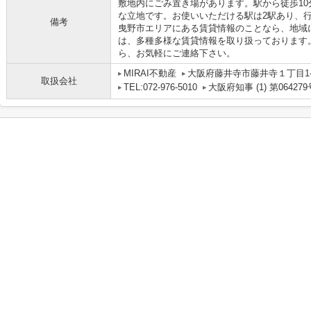
敷地内にごみ置き場があります。駅から徒歩1
な立地です。お使いいただける駅は2駅あり、
備考
曳野市エリアにある賃貸情報のことなら、地域
は、多種多様な賃貸情報を取り扱っております
ら、お気軽にご連絡下さい。
MIRAI不動産
大阪府藤井寺市藤井寺１丁目1-1
取扱会社
TEL:072-976-5010
大阪府知事 (1) 第064279