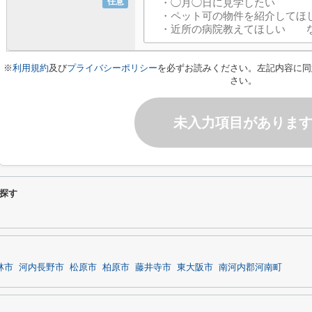
任意
※
利用規約
及び
プライバシーポリシー
を必ずお読みください。左記内容に同
さい。
未入力項目がありま
探す
林市
河内長野市
松原市
柏原市
藤井寺市
東大阪市
南河内郡河南町