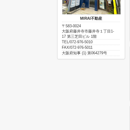
MIRAI不動産
〒583-0024
大阪府藤井寺市藤井寺１丁目1-
17 第三芝田ビル 1階
TEL/072-976-5010
FAX/072-976-5011
大阪府知事 (1) 第064279号