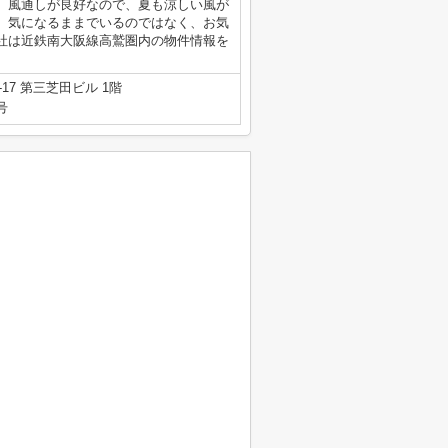
。風通しが良好なので、夏も涼しい風が
、気になるままでいるのではなく、お気
社は近鉄南大阪線高鷲圏内の物件情報を
7 第三芝田ビル 1階
号