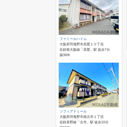
ファミールハイム
大阪府羽曳野市高鷲１０丁目
近鉄南大阪線「高鷲」駅 徒歩7分
築38年
ソフィアドミール
大阪府羽曳野市南古市１丁目
近鉄長野線「古市」駅 徒歩10分