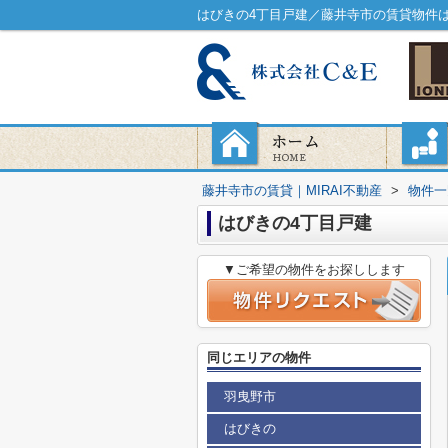
はびきの4丁目戸建／藤井寺市の賃貸物件はM
藤井寺市の賃貸｜MIRAI不動産
>
物件一
はびきの4丁目戸建
▼ご希望の物件をお探しします
同じエリアの物件
羽曳野市
はびきの