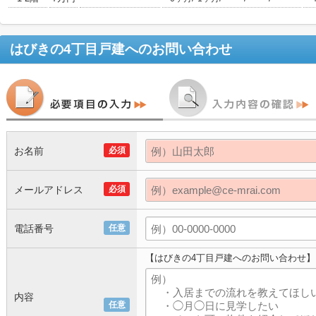
はびきの4丁目戸建
へのお問い合わせ
お名前
必須
メールアドレス
必須
電話番号
任意
【はびきの4丁目戸建へのお問い合わせ】
内容
任意