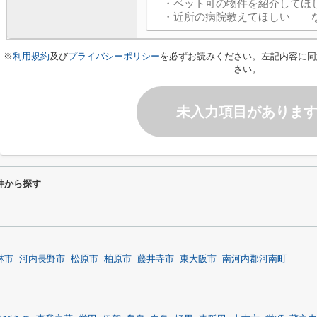
※
利用規約
及び
プライバシーポリシー
を必ずお読みください。左記内容に同
さい。
未入力項目がありま
件から探す
林市
河内長野市
松原市
柏原市
藤井寺市
東大阪市
南河内郡河南町