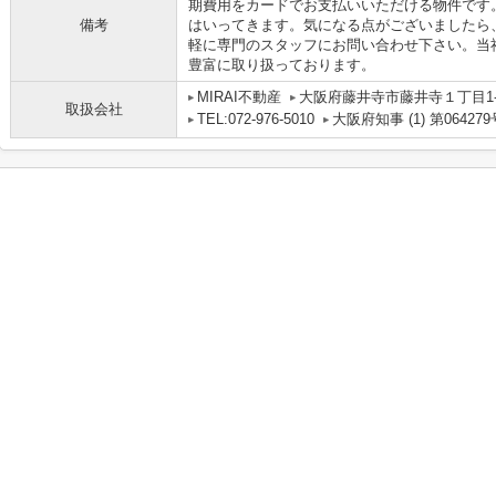
期費用をカードでお支払いいただける物件です
備考
はいってきます。気になる点がございましたら
軽に専門のスタッフにお問い合わせ下さい。当
豊富に取り扱っております。
MIRAI不動産
大阪府藤井寺市藤井寺１丁目1-1
取扱会社
TEL:072-976-5010
大阪府知事 (1) 第064279