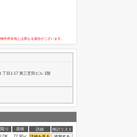
の物件所在地とは異なる場合がございます。
目1-17 第三芝田ビル 1階
間取り
面積
詳細
検討リスト
4LDK
72.90㎡
詳細を見る
追加する