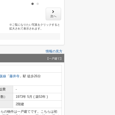
次へ
※ご覧になりたい写真をクリックすると
拡大されて表示されます。
情報の見方
【一戸建て】
阪線
「
藤井寺
」駅 徒歩26分
益費
-
年数）
1973年 5月 ( 築53年 )
2階建
ちらの物件は一戸建てです。こちらは初