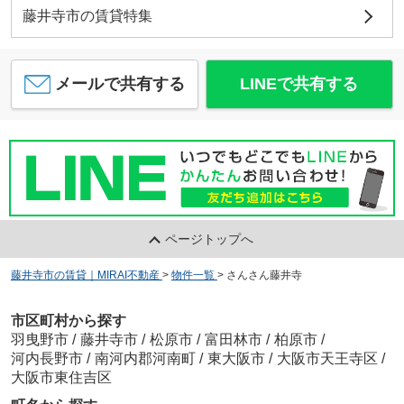
藤井寺市の賃貸特集
メールで共有する
LINEで共有する
ページトップへ
藤井寺市の賃貸｜MIRAI不動産
>
物件一覧
>
さんさん藤井寺
市区町村から探す
羽曳野市
/
藤井寺市
/
松原市
/
富田林市
/
柏原市
/
河内長野市
/
南河内郡河南町
/
東大阪市
/
大阪市天王寺区
/
大阪市東住吉区