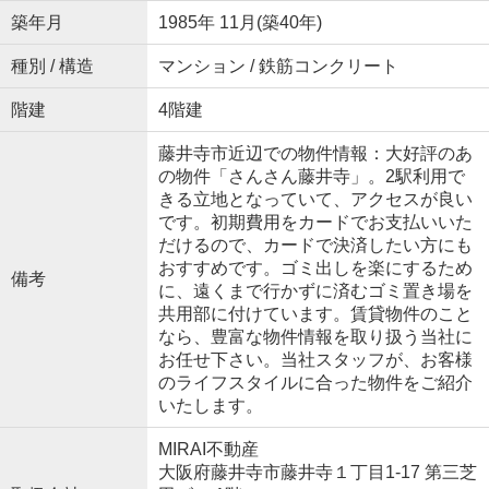
築年月
1985年 11月(築40年)
種別 / 構造
マンション / 鉄筋コンクリート
階建
4階建
藤井寺市近辺での物件情報：大好評のあ
の物件「さんさん藤井寺」。2駅利用で
きる立地となっていて、アクセスが良い
です。初期費用をカードでお支払いいた
だけるので、カードで決済したい方にも
おすすめです。ゴミ出しを楽にするため
備考
に、遠くまで行かずに済むゴミ置き場を
共用部に付けています。賃貸物件のこと
なら、豊富な物件情報を取り扱う当社に
お任せ下さい。当社スタッフが、お客様
のライフスタイルに合った物件をご紹介
いたします。
MIRAI不動産
大阪府藤井寺市藤井寺１丁目1-17 第三芝