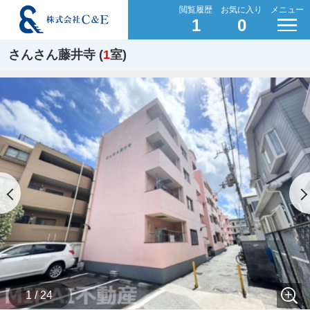
閲覧履歴
お気に入り
メニュー
1
0
さんさん藤井寺 (
1
室)
1 / 24