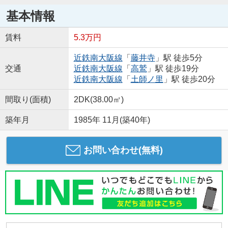
基本情報
賃料
5.3万円
近鉄南大阪線
「
藤井寺
」駅 徒歩5分
交通
近鉄南大阪線
「
高鷲
」駅 徒歩19分
近鉄南大阪線
「
土師ノ里
」駅 徒歩20分
間取り(面積)
2DK(38.00㎡)
築年月
1985年 11月(築40年)
お問い合わせ(無料)