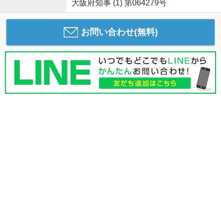
大阪府知事 (1) 第064279号
お問い合わせ(無料)