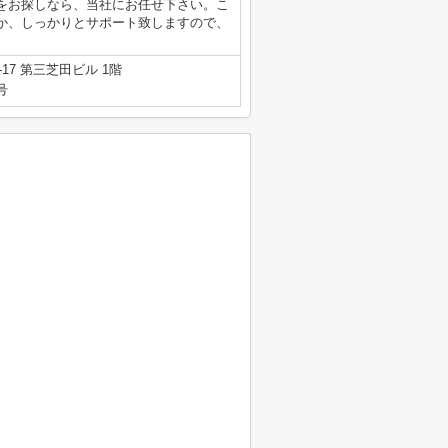
をお探しなら、当社にお任せ下さい。こ
か、しっかりとサポート致しますので、
7 第三芝田ビル 1階
号