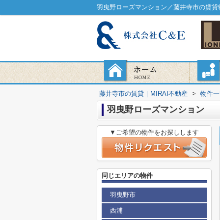
羽曳野ローズマンション／藤井寺市の賃貸物
藤井寺市の賃貸｜MIRAI不動産
>
物件一
羽曳野ローズマンション
▼ご希望の物件をお探しします
同じエリアの物件
羽曳野市
西浦