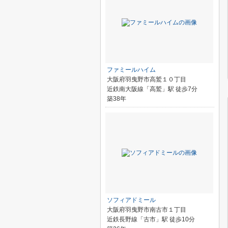
ファミールハイム
大阪府羽曳野市高鷲１０丁目
近鉄南大阪線「高鷲」駅 徒歩7分
築38年
ソフィアドミール
大阪府羽曳野市南古市１丁目
近鉄長野線「古市」駅 徒歩10分