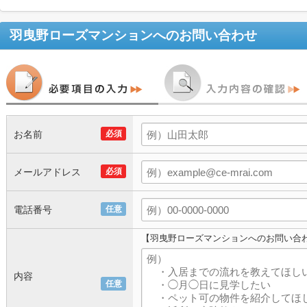
羽曳野ローズマンション
へのお問い合わせ
お名前
必須
メールアドレス
必須
電話番号
任意
【羽曳野ローズマンションへのお問い合
内容
任意