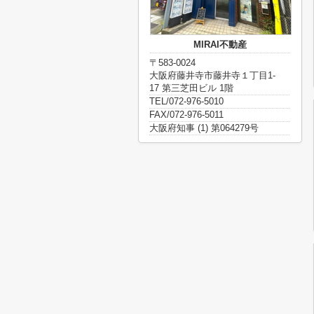
MIRAI不動産
〒583-0024
大阪府藤井寺市藤井寺１丁目1-
17 第三芝田ビル 1階
TEL/072-976-5010
FAX/072-976-5011
大阪府知事 (1) 第064279号