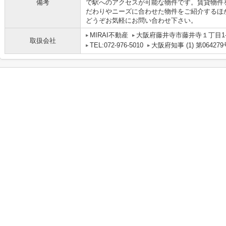
備考
で駅へのアクセスが可能な物件です。賃貸物件
だわりやニーズに合わせた物件をご紹介するほ
どうぞお気軽にお問い合わせ下さい。
MIRAI不動産
大阪府藤井寺市藤井寺１丁目1-1
取扱会社
TEL:072-976-5010
大阪府知事 (1) 第064279