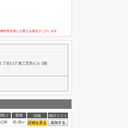
の物件所在地とは異なる場合がございます。
目1-17 第三芝田ビル 1階
間取り
面積
詳細
検討リスト
1LDK
45.00㎡
詳細を見る
追加する