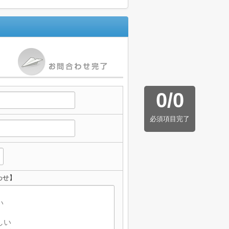
0
/
0
必須項目完了
わせ】