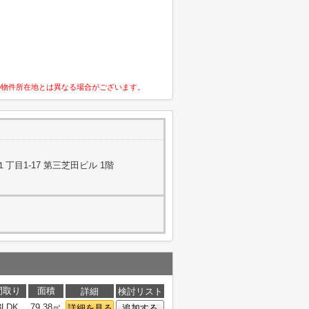
の物件所在地とは異なる場合がございます。
目1-17 第三芝田ビル 1階
間取り
面積
詳細
検討リスト
3LDK
79.38㎡
詳細を見る
追加する