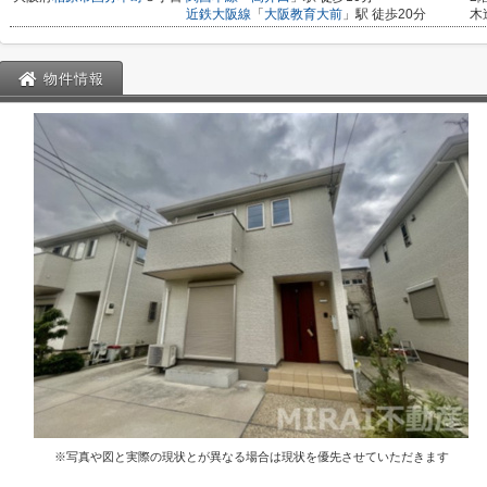
近鉄大阪線
「
大阪教育大前
」駅 徒歩20分
木
物件情報
※写真や図と実際の現状とが異なる場合は現状を優先させていただきます