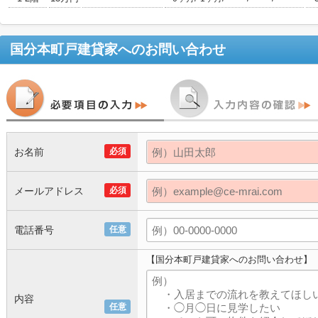
国分本町戸建貸家
へのお問い合わせ
お名前
必須
メールアドレス
必須
電話番号
任意
【国分本町戸建貸家へのお問い合わせ】
内容
任意