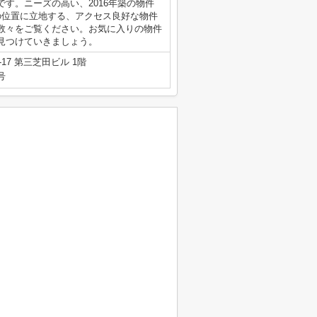
す。ニーズの高い、2016年築の物件
の位置に立地する、アクセス良好な物件
数々をご覧ください。お気に入りの物件
見つけていきましょう。
7 第三芝田ビル 1階
号