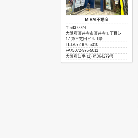
MIRAI不動産
〒583-0024
大阪府藤井寺市藤井寺１丁目1-
17 第三芝田ビル 1階
TEL/072-976-5010
FAX/072-976-5011
大阪府知事 (1) 第064279号