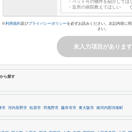
※
利用規約
及び
プライバシーポリシー
を必ずお読みください。左記内容に同
さい。
未入力項目がありま
から探す
林市
河内長野市
松原市
羽曳野市
藤井寺市
東大阪市
南河内郡河南町