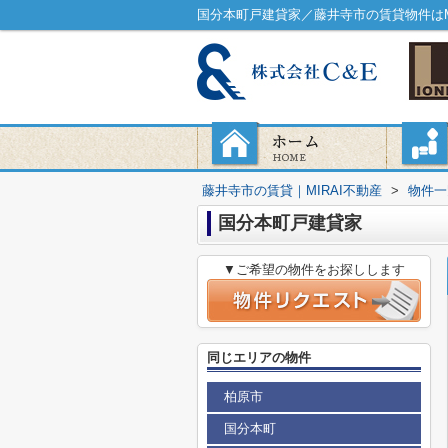
国分本町戸建貸家／藤井寺市の賃貸物件はM
藤井寺市の賃貸｜MIRAI不動産
>
物件一
国分本町戸建貸家
▼ご希望の物件をお探しします
同じエリアの物件
柏原市
国分本町