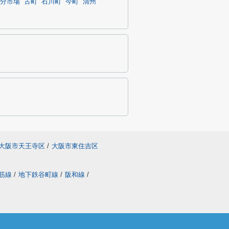
分市場
古町
石川町
今町
清州
大阪市天王寺区
/
大阪市東住吉区
筋線
/
地下鉄谷町線
/
阪和線
/