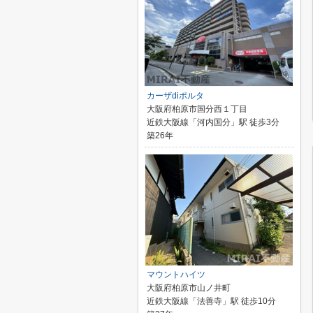
カーザdiポルタ
大阪府柏原市国分西１丁目
近鉄大阪線「河内国分」駅 徒歩3分
築26年
マウントハイツ
大阪府柏原市山ノ井町
近鉄大阪線「法善寺」駅 徒歩10分