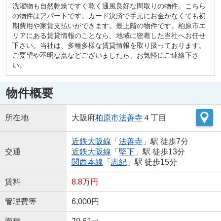
洗濯物も自然乾燥ですぐ乾く通風良好な間取りの物件。こちら
の物件はアパートです。カード決済で手元にお金がなくても初
期費用や家賃支払いができます。最上階の物件です。柏原市エ
リアにある賃貸情報のことなら、地域に密着した当社へお任せ
下さい。当社は、多種多様な賃貸情報を取り扱っております。
ご要望や不明な点などございましたら、お気軽にご連絡下さ
い。
物件概要
所在地
大阪府
柏原市
法善寺
４丁目
近鉄大阪線
「
法善寺
」駅 徒歩7分
交通
近鉄大阪線
「
堅下
」駅 徒歩13分
関西本線
「
志紀
」駅 徒歩15分
賃料
8.8万円
管理費等
6,000円