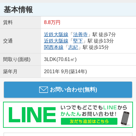
基本情報
賃料
8.8万円
近鉄大阪線
「
法善寺
」駅 徒歩7分
交通
近鉄大阪線
「
堅下
」駅 徒歩13分
関西本線
「
志紀
」駅 徒歩15分
間取り(面積)
3LDK(70.61㎡)
築年月
2011年 9月(築14年)
お問い合わせ(無料)