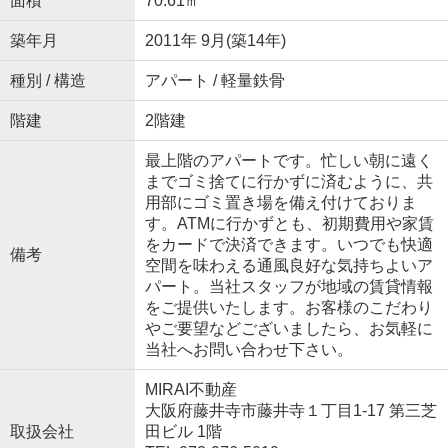
面積
70.61㎡
築年月
2011年 9月(築14年)
種別 / 構造
アパート / 軽量鉄骨
階建
2階建
最上階のアパートです。忙しい朝に遠く
までゴミ捨てに行かずに済むように、共
用部にゴミ置き場を備え付けておりま
す。ATMに行かずとも、初期費用や家賃
をカードで決済できます。いつでも快適
備考
空間を味わえる通風良好な気持ちよいア
パート。当社スタッフが地域の賃貸情報
をご提供いたします。お客様のこだわり
やご要望などございましたら、お気軽に
当社へお問い合わせ下さい。
MIRAI不動産
大阪府藤井寺市藤井寺１丁目1-17 第三芝
取扱会社
田ビル 1階