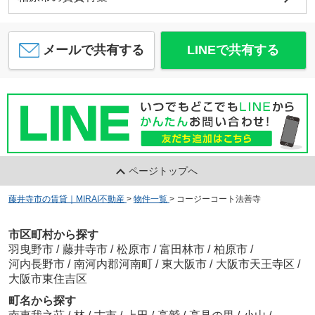
メールで共有する
LINEで共有する
ページトップへ
藤井寺市の賃貸｜MIRAI不動産
>
物件一覧
>
コージーコート法善寺
市区町村から探す
羽曳野市
/
藤井寺市
/
松原市
/
富田林市
/
柏原市
/
河内長野市
/
南河内郡河南町
/
東大阪市
/
大阪市天王寺区
/
大阪市東住吉区
町名から探す