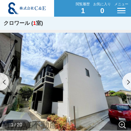
閲覧履歴
お気に入り
メニュー
1
0
クロワール (
1
室)
1 / 20