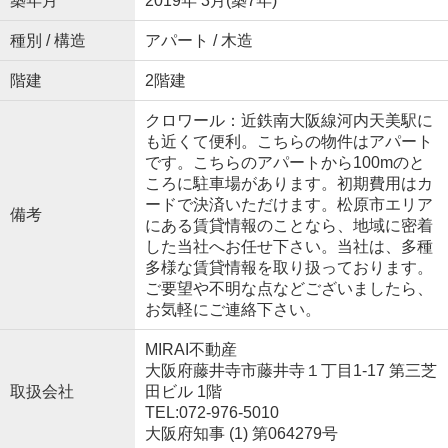
築年月
2019年 3月(築7年)
種別 / 構造
アパート / 木造
階建
2階建
クロワール：近鉄南大阪線河内天美駅に
も近くて便利。こちらの物件はアパート
です。こちらのアパートから100mのと
ころに駐車場があります。初期費用はカ
ードで決済いただけます。松原市エリア
備考
にある賃貸情報のことなら、地域に密着
した当社へお任せ下さい。当社は、多種
多様な賃貸情報を取り扱っております。
ご要望や不明な点などございましたら、
お気軽にご連絡下さい。
MIRAI不動産
大阪府藤井寺市藤井寺１丁目1-17 第三芝
取扱会社
田ビル 1階
TEL:072-976-5010
大阪府知事 (1) 第064279号